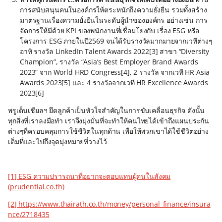
การสนับสนุนคนในองค์กรให้ตระหนักถึงความยั่งยืน รวมทั้งสร้าง
มาตรฐานเรื่องความยั่งยืนในระดับผู้นำขององค์กร อย่างเช่น การ
จัดการให้มีด้วย KPI ของพนักงานที่เชื่อมโยงกับ เรื่อง ESG หรือ
โครงการ ESG ภายในปี2569 จนได้รับรางวัลมากมายจากเวทีต่างๆ
อาทิ รางวัล LinkedIn Talent Awards 2022[3] สาขา “Diversity
Champion”, รางวัล “Asia’s Best Employer Brand Awards
2023” จาก World HRD Congress[4], 2 รางวัล จากเวที HR Asia
Awards 2023[5] และ 4 รางวัลจากเวที HR Excellence Awards
2023[6]
พรูเด็นเชียลฯ ยึดลูกค้าเป็นหัวใจสำคัญในการขับเคลื่อนธุรกิจ ดังนั้น
ทุกสิ่งที่เราลงมือทำ เราจึงมุ่งมั่นที่จะทำให้คนไทยได้เข้าถึงแผนประกัน
ต่างๆที่ครอบคลุมการใช้ชีวิตในทุกด้าน เพื่อให้พวกเขาได้ใช้ชีวิตอย่าง
เต็มที่และไปถึงจุดมุ่งหมายที่วางไว้
[1] ESG ความปรารถนาที่อยากจะตอบแทนผู้คนในสังคม
(prudential.co.th)
[2] https://www.thairath.co.th/money/personal_finance/insura
nce/2718435