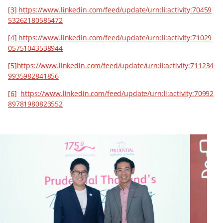
[3]
https://www.linkedin.com/feed/update/urn:li:activity:70459
53262180585472
[4]
https://www.linkedin.com/feed/update/urn:li:activity:71029
05751043538944
[5]
https://www.linkedin.com/feed/update/urn:li:activity:711234
9935982841856
[6]
https://www.linkedin.com/feed/update/urn:li:activity:70992
89781980823552