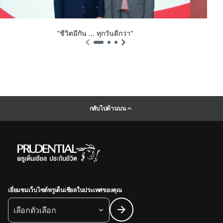
“ชีวิตมีกัน ... ทุกวันดีกว่า”
กลับไปด้านบน
เยี่ยมชมเว็บไซต์พรูเด็นเชียลในประเทศของคุณ
เลือกตัวเลือก