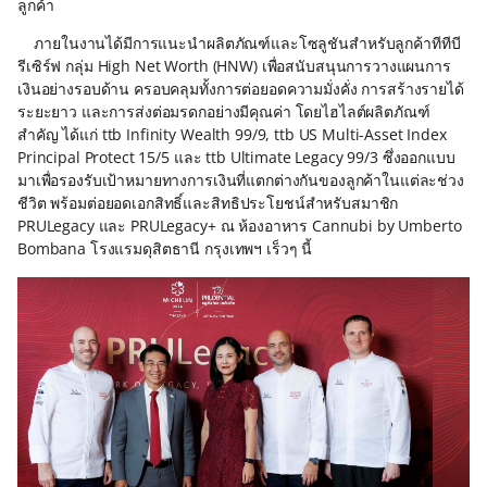
ลูกค้า
ภายในงานได้มีการแนะนำผลิตภัณฑ์และโซลูชันสำหรับลูกค้าทีทีบี
รีเซิร์ฟ กลุ่ม High Net Worth (HNW) เพื่อสนับสนุนการวางแผนการ
เงินอย่างรอบด้าน ครอบคลุมทั้งการต่อยอดความมั่งคั่ง การสร้างรายได้
ระยะยาว และการส่งต่อมรดกอย่างมีคุณค่า โดยไฮไลต์ผลิตภัณฑ์
สำคัญ ได้แก่ ttb Infinity Wealth 99/9, ttb US Multi-Asset Index
Principal Protect 15/5 และ ttb Ultimate Legacy 99/3 ซึ่งออกแบบ
มาเพื่อรองรับเป้าหมายทางการเงินที่แตกต่างกันของลูกค้าในแต่ละช่วง
ชีวิต พร้อมต่อยอดเอกสิทธิ์และสิทธิประโยชน์สำหรับสมาชิก
PRULegacy และ PRULegacy+ ณ ห้องอาหาร Cannubi by Umberto
Bombana โรงแรมดุสิตธานี กรุงเทพฯ เร็วๆ นี้