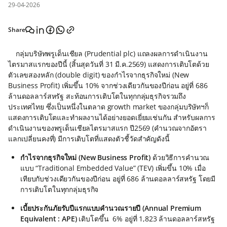
29-04-2026
Share
กลุ่มบริษัทพรูเด็นเชียล (Prudential plc) แถลงผลการดำเนินงาน
ไตรมาสแรกของปีนี้ (สิ้นสุดวันที่ 31 มี.ค.2569) แสดงการเติบโตด้วย
ตัวเลขสองหลัก (double digit) ของกำไรจากธุรกิจใหม่ (New
Business Profit) เพิ่มขึ้น 10% จากช่วงเดียวกันของปีก่อน อยู่ที่ 686
ล้านดอลลาร์สหรัฐ สะท้อนการเติบโตในทุกกลุ่มธุรกิจรวมถึง
ประเทศไทย ซึ่งเป็นหนึ่งในตลาด growth market ของกลุ่มบริษัทฯก็
แสดงการเติบโตและทำผลงานได้อย่างยอดเยี่ยมเช่นกัน สำหรับผลการ
ดำเนินงานของพรูเด็นเชียลไตรมาสแรก ปี2569 (คำนวณจากอัตรา
แลกเปลี่ยนคงที่) มีการเติบโตที่แสดงตัวชี้วัดสำคัญดังนี้
กำไรจากธุรกิจใหม่ (New Business Profit)
ด้วยวิธีการคำนวณ
แบบ “Traditional Embedded Value” (TEV) เพิ่มขึ้น 10% เมื่อ
เทียบกับช่วงเดียวกันของปีก่อน อยู่ที่ 686 ล้านดอลลาร์สหรัฐ โดยมี
การเติบโตในทุกกลุ่มธุรกิจ
เบี้ยประกันภัยรับปีแรกแบบคำนวณรายปี (Annual Premium
Equivalent : APE)
เติบโตขึ้น 6% อยู่ที่ 1,823 ล้านดอลลาร์สหรัฐ