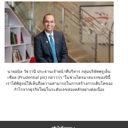
นายอนิล วัธวานี ประธานเจ้าหน้าที่บริหาร กลุ่มบริษัทพรูเด็น
เชียล (Prudential plc) กล่าวว่า “ในช่วงไตรมาสแรกของปีนี้
เราได้พิสูจน์ให้เห็นถึงความสามารถในการสร้างการเติบโตของ
กำไรจากธุรกิจใหม่ในระดับเลขสองหลักอย่างต่อเนื่อง
กลับไปด้านบน