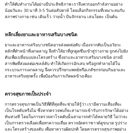
ทำให้ตับทำงานได้อย่างมีประสิทธิภาพ เราจึงควรออกกำลังกายอย่าง
น้อยวันละ 30 นาที 3-5 วันต่อสัปดาห์ โดยเลือกกิจกรรมที่เหมาะสมกับ
สภาพร่างกาย เช่น เดินเร็ว ว่ายน้ำ ปั่นจักรยาน เล่นโยคะ เป็นต้น
หลีกเลี่ยงยาและอาหารเสริมบางชนิด
ยาและอาหารเสริมบางชนิดอาจส่งผลต่อตับ เนื่องจากตับเป็นอวัยวะ
หลักที่ทำหน้าที่เผาผลาญ จึงทำให้ยาที่ถูกดูดซึมเข้าสู่ร่างกาย ถูกส่งไปยัง
ตับเพื่อเปลี่ยนแปลงโครงสร้าง ซึ่งยาและอาหารเสริมบางชนิด อาจมี
สารพิษที่ส่งผลต่อเซลล์ตับ ทำให้เกิดการอักเสบ หรือถูกทำลายได้ใน
กระบวนการเผาผลาญ จึงควรปรึกษาแพทย์หรือเภสัชกรก่อนกินยาและ
อาหารเสริมทุกครั้ง เพื่อป้องกันการเกิดผลข้างเคียง
ตรวจสุขภาพเป็นประจำ
การตรวจสุขภาพเป็นวิธีที่ดีที่สุดที่จะช่วยให้รู้ว่า เรามีความเสี่ยงที่จะ
เป็นโรคตับหรือไม่ ซึ่งหากตรวจพบก็จะสามารถเข้ารับการรักษาได้อย่าง
ทันท่วงที โดยในการตรวจหาโรคตับนั้นสามารถทำได้หลายวิธี ไม่ว่าจะ
เป็นการตรวจเลือดเพื่อหาความเสี่ยง ตรวจอัลตราซาวด์ดูขนาด รูปร่าง
และโครงสร้างของตับ เพื่อหาความผิดปกติ โดยควรตรวจสุขภาพอย่าง