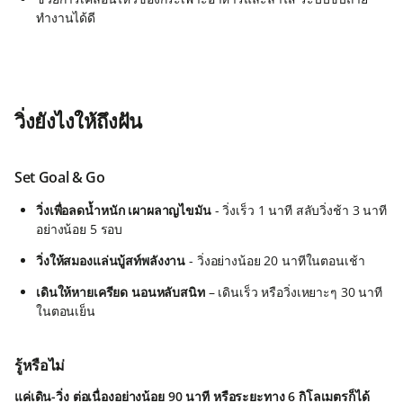
ทำงานได้ดี
วิ่งยังไงให้ถึงฝัน
Set Goal & Go
วิ่งเพื่อลดน้ำหนัก เผาผลาญไขมัน
- วิ่งเร็ว 1 นาที สลับวิ่งช้า 3 นาที
อย่างน้อย 5 รอบ
วิ่งให้สมองแล่นบู้สท์พลังงาน
- วิ่งอย่างน้อย 20 นาทีในตอนเช้า
เดินให้หายเครียด นอนหลับสนิท
– เดินเร็ว หรือวิ่งเหยาะๆ 30 นาที
ในตอนเย็น
รู้หรือไม่
แค่เดิน-วิ่ง ต่อเนื่องอย่างน้อย 90 นาที หรือระยะทาง 6 กิโลเมตรก็ได้