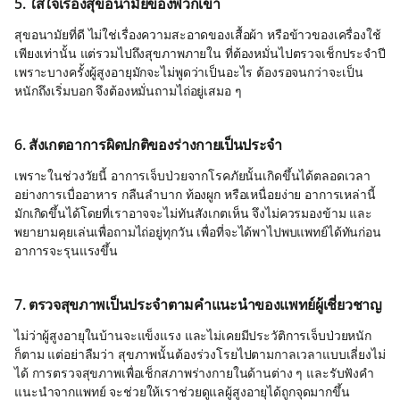
5. ใส่ใจเรื่องสุขอนามัยของพวกเขา
สุขอนามัยที่ดี ไม่ใช่เรื่องความสะอาดของเสื้อผ้า หรือข้าวของเครื่องใช้
เพียงเท่านั้น แต่รวมไปถึงสุขภาพภายใน ที่ต้องหมั่นไปตรวจเช็กประจำปี
เพราะบางครั้งผู้สูงอายุมักจะไม่พูดว่าเป็นอะไร ต้องรอจนกว่าจะเป็น
หนักถึงเริ่มบอก จึงต้องหมั่นถามไถ่อยู่เสมอ ๆ
6. สังเกตอาการผิดปกติของร่างกายเป็นประจำ
เพราะในช่วงวัยนี้ อาการเจ็บป่วยจากโรคภัยนั้นเกิดขึ้นได้ตลอดเวลา
อย่างการเบื่ออาหาร กลืนลำบาก ท้องผูก หรือเหนื่อยง่าย อาการเหล่านี้
มักเกิดขึ้นได้โดยที่เราอาจจะไม่ทันสังเกตเห็น จึงไม่ควรมองข้าม และ
พยายามคุยเล่นเพื่อถามไถ่อยู่ทุกวัน เพื่อที่จะได้พาไปพบแพทย์ได้ทันก่อน
อาการจะรุนแรงขึ้น
7. ตรวจสุขภาพเป็นประจำตามคำแนะนำของแพทย์ผู้เชี่ยวชาญ
ไม่ว่าผู้สูงอายุในบ้านจะแข็งแรง และไม่เคยมีประวัติการเจ็บป่วยหนัก
ก็ตาม แต่อย่าลืมว่า สุขภาพนั้นต้องร่วงโรยไปตามกาลเวลาแบบเลี่ยงไม่
ได้ การตรวจสุขภาพเพื่อเช็กสภาพร่างกายในด้านต่าง ๆ และรับฟังคำ
แนะนำจากแพทย์ จะช่วยให้เราช่วยดูแลผู้สูงอายุได้ถูกจุดมากขึ้น