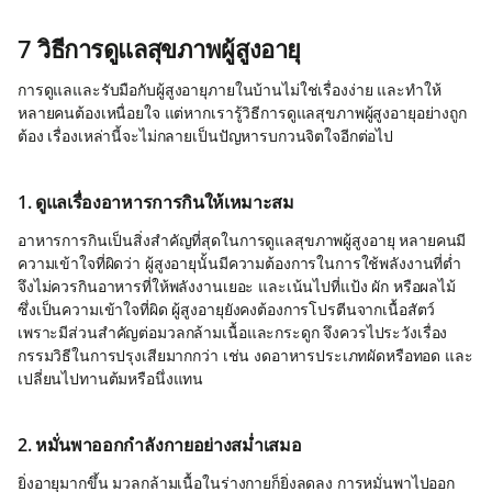
7 วิธีการดูแลสุขภาพผู้สูงอายุ
การดูแลและรับมือกับผู้สูงอายุภายในบ้านไม่ใช่เรื่องง่าย และทำให้
หลายคนต้องเหนื่อยใจ แต่หากเรารู้วิธีการดูแลสุขภาพผู้สูงอายุอย่างถูก
ต้อง เรื่องเหล่านี้จะไม่กลายเป็นปัญหารบกวนจิตใจอีกต่อไป
1. ดูแลเรื่องอาหารการกินให้เหมาะสม
อาหารการกินเป็นสิ่งสำคัญที่สุดในการดูแลสุขภาพผู้สูงอายุ หลายคนมี
ความเข้าใจที่ผิดว่า ผู้สูงอายุนั้นมีความต้องการในการใช้พลังงานที่ต่ำ
จึงไม่ควรกินอาหารที่ให้พลังงานเยอะ และเน้นไปที่แป้ง ผัก หรือผลไม้
ซึ่งเป็นความเข้าใจที่ผิด ผู้สูงอายุยังคงต้องการโปรตีนจากเนื้อสัตว์
เพราะมีส่วนสำคัญต่อมวลกล้ามเนื้อและกระดูก จึงควรไประวังเรื่อง
กรรมวิธีในการปรุงเสียมากกว่า เช่น งดอาหารประเภทผัดหรือทอด และ
เปลี่ยนไปทานต้มหรือนึ่งแทน
2. หมั่นพาออกกำลังกายอย่างสม่ำเสมอ
ยิ่งอายุมากขึ้น มวลกล้ามเนื้อในร่างกายก็ยิ่งลดลง การหมั่นพาไปออก