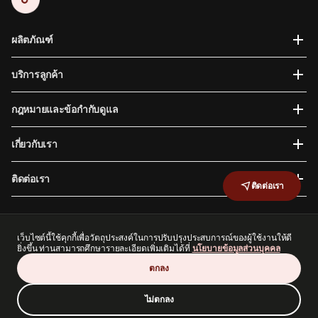
ผลิตภัณฑ์
บริการลูกค้า
กฎหมายและข้อกำกับดูแล
เกี่ยวกับเรา
ติดต่อเรา
ติดต่อเรา
เว็บไซต์นี้ใช้คุกกี้เพื่อวัตถุประสงค์ในการปรับปรุงประสบการณ์ของผู้ใช้งานให้ดี
บริษัท พรูเด็นเชียล ประกันชีวิต (ประเทศไทย) จำกัด (มหาชน) เป็นบริษัท ย่อยทางอ้อมของกลุ่ม
ยิ่งขึ้น ท่านสามารถศึกษารายละเอียดเพิ่มเติมได้ที่
นโยบายข้อมูลส่วนบุคคล
บริษัทพรูเด็นเชียล ซึ่งเป็นบริษัทที่ดำเนินธุรกิจในเอเชีย และแอฟริกา ทั้งบริษัท พรูเด็นเชียล ประกัน
ชีวิต (ประเทศไทย) จำกัด (มหาชน) และกลุ่มบริษัทพรูเด็นเชียล มิได้มีความสัมพันธ์ใดๆ กับ พรู
ตกลง
เด็นเชียล ไฟแนนเชียล อิงค์ (Prudential Financial. Inc) ซึ่งเป็นบริษัทที่มีถิ่นที่ตั้งทางธุรกิจใน
ประเทศ สหรัฐอเมริกา
ไม่ตกลง
สงวนลิขสิทธิ์ 2569 บมจ. พรูเด็นเชียล ประกันชีวิต (ประเทศไทย)