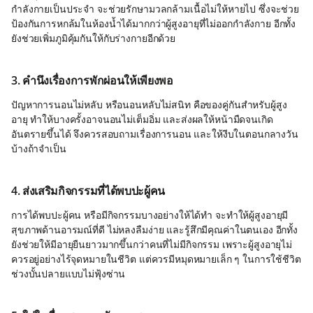
กำลังกายเป็นประจำ จะช่วยรักษามวลกล้ามเนื้อไม่ให้หายไป ซึ่งจะช่วย
ป้องกันการหกล้มในห้องน้ำได้มากกว่าผู้สูงอายุที่ไม่ออกกำลังกาย อีกทั้ง
ยังช่วยเพิ่มภูมิคุ้มกันให้กับร่างกายอีกด้วย
3. คำนึงเรื่องการพักผ่อนให้เพียงพอ
ปัญหาการนอนไม่หลับ หรือนอนหลับไม่สนิท คือของคู่กันสำหรับผู้สูง
อายุ ทำให้บางครั้งอาจนอนไม่เต็มอิ่ม และส่งผลให้หน้ามืดจนเกิด
อันตรายขึ้นได้ จึงควรสอบถามเรื่องการนอน และให้งีบในตอนกลางวัน
บ้างถ้าจำเป็น
4. ส่งเสริมกิจกรรมที่ได้พบปะผู้คน
การได้พบปะผู้คน หรือมีกิจกรรมบางอย่างให้ได้ทำ จะทำให้ผู้สูงอายุมี
สุขภาพด้านอารมณ์ที่ดี ไม่หลงลืมง่าย และรู้สึกมีคุณค่าในตนเอง อีกทั้ง
ยังช่วยให้มีอายุยืนยาวมากขึ้นกว่าคนที่ไม่มีกิจกรรม เพราะผู้สูงอายุไม่
ควรอยู่อย่างไร้จุดหมายในชีวิต แต่ควรมีหมุดหมายเล็ก ๆ ในการใช้ชีวิต
ช่วงบั้นปลายแบบไม่ฟุ้งซ่าน