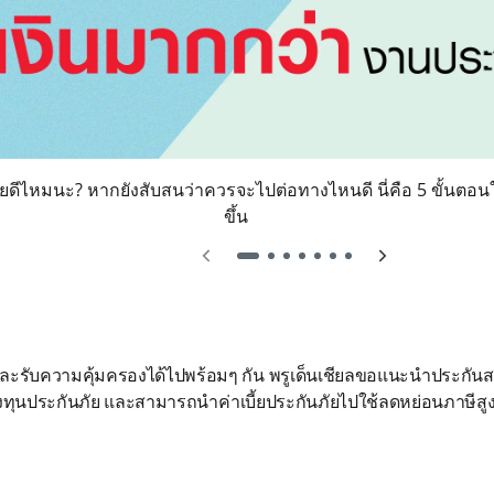
ีไหมนะ? หากยังสับสนว่าควรจะไปต่อทางไหนดี นี่คือ 5 ขั้นตอนในก
ขึ้น
รับความคุ้มครองได้ไปพร้อมๆ กัน พรูเด็นเชียลขอแนะนำประกันสะสมท
 ของทุนประกันภัย​ และสามารถนำค่าเบี้ยประกันภัยไปใช้ลดหย่อนภาษีสูง