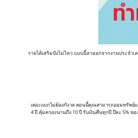
รายได้เสริมปังไม่ไหว แบบนี้ลาออกจากงานประจำเลยด
เดอะแบกไม่ต้องกังวล ตอนนี้คุณสามารถออมทรัพย์และ
4 ปี คุ้มครองนานถึง 10 ปี รับเงินคืนทุกปี ปีละ 5%