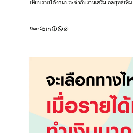
เทียบรายได้งานประจำกับงานเสริม กลยุทธ์เพิ
​Share